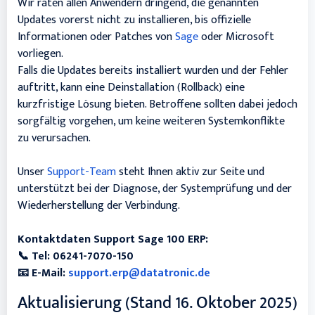
Wir raten allen Anwendern dringend, die genannten
Updates vorerst nicht zu installieren, bis offizielle
Informationen oder Patches von
Sage
oder Microsoft
vorliegen.
Falls die Updates bereits installiert wurden und der Fehler
auftritt, kann eine Deinstallation (Rollback) eine
kurzfristige Lösung bieten. Betroffene sollten dabei jedoch
sorgfältig vorgehen, um keine weiteren Systemkonflikte
zu verursachen.
Unser
Support-Team
steht Ihnen aktiv zur Seite und
unterstützt bei der Diagnose, der Systemprüfung und der
Wiederherstellung der Verbindung.
Kontaktdaten Support Sage 100 ERP:
📞 Tel: 06241-7070-150
📧 E-Mail:
support.erp@datatronic.de
Aktualisierung (Stand 16. Oktober 2025)