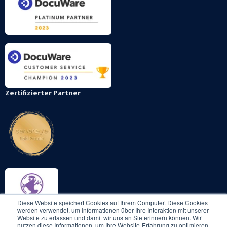
Zertifizierter Partner
Diese Website speichert Cookies auf Ihrem Computer. Diese Cookies
werden verwendet, um Informationen über Ihre Interaktion mit unserer
Website zu erfassen und damit wir uns an Sie erinnern können. Wir
nutzen diese Informationen, um Ihre Website-Erfahrung zu optimieren