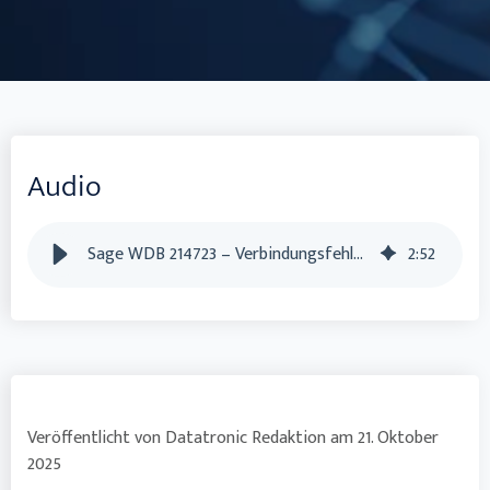
Audio
Sage WDB 214723 – Verbindungsfehler nach Windows 11 Update (Okt 2025)
2
:
52
Veröffentlicht von
Datatronic Redaktion
am
21. Oktober
2025