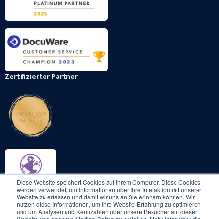
Zertifizierter Partner
Diese Website speichert Cookies auf Ihrem Computer. Diese Cookies
werden verwendet, um Informationen über Ihre Interaktion mit unserer
Website zu erfassen und damit wir uns an Sie erinnern können. Wir
nutzen diese Informationen, um Ihre Website-Erfahrung zu optimieren
und um Analysen und Kennzahlen über unsere Besucher auf dieser
Website und anderen Medien-Seiten zu erstellen. Mehr Infos über die