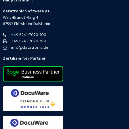
Hauptstandort
datatronic Software AG
Willy-Brandt-Ring 4
67592
Flörsheim-Dalsheim
+49 6241-7070-100
+49 6241-7070-199
info@datatronic.de
Zertifizierter Partner