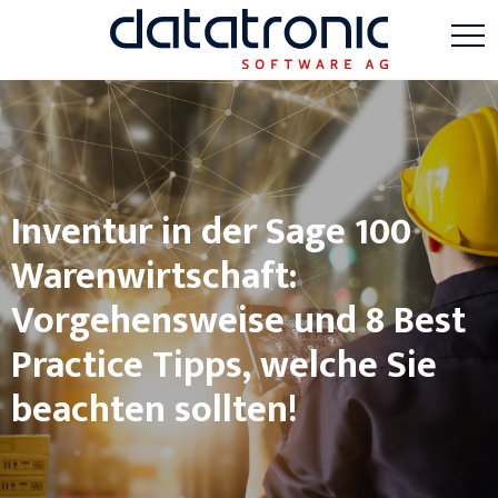
Inventur in der Sage 100
Warenwirtschaft:
Vorgehensweise und 8 Best
Practice Tipps, welche Sie
beachten sollten!