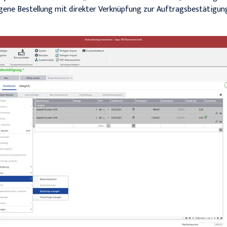
gene Bestellung mit direkter Verknüpfung zur Auftragsbestätigun