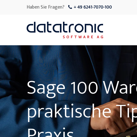
Haben Sie Fragen?
+ 49 6241-7070-100
Sage 100 Ware
praktische Ti
Praxis