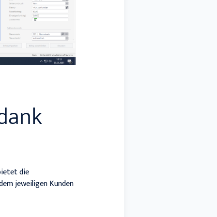
 dank
ietet die
dem jeweiligen Kunden