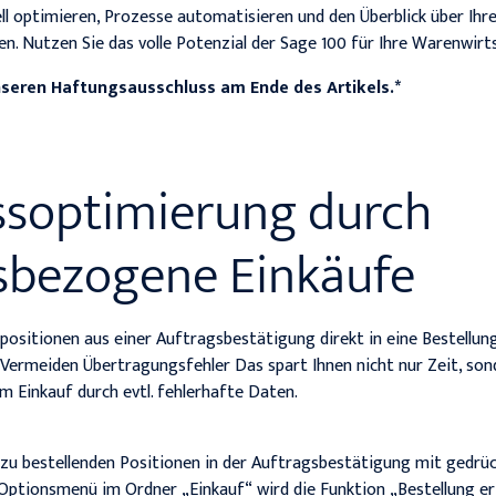
ll optimieren, Prozesse automatisieren und den Überblick über Ih
en. Nutzen Sie das volle Potenzial der Sage 100 für Ihre Warenwirt
nseren Haftungsausschluss am Ende des Artikels.*
essoptimierung durch
sbezogene Einkäufe
ositionen aus einer Auftragsbestätigung direkt in eine Bestellung.
Vermeiden Übertragungsfehler Das spart Ihnen nicht nur Zeit, son
m Einkauf durch evtl. fehlerhafte Daten.
 zu bestellenden Positionen in der Auftragsbestätigung mit gedrü
 Optionsmenü im Ordner „Einkauf“ wird die Funktion „Bestellung 