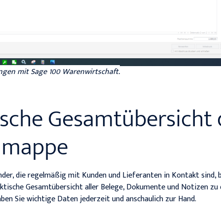
ngen mit Sage 100 Warenwirtschaft.
tische Gesamtübersicht
lmappe
nder, die regelmäßig mit Kunden und Lieferanten in Kontakt sind, b
tische Gesamtübersicht aller Belege, Dokumente und Notizen zu 
aben Sie wichtige Daten jederzeit und anschaulich zur Hand.