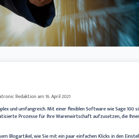
Handwerk
tronic Redaktion
am
16. April 2021
ex und umfangreich. Mit einer flexiblen Software wie Sage 100 si
tisierte Prozesse für Ihre Warenwirtschaft aufzusetzen, die Ihnen
sem Blogartikel, wie Sie mit ein paar einfachen Klicks in den Einste