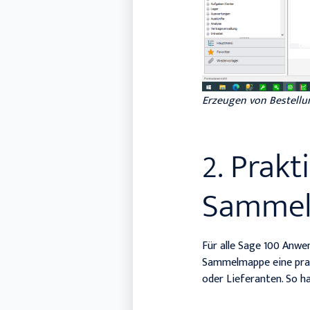
Erzeugen von Bestellu
2. Prak
Samme
Für alle Sage 100 Anwe
Sammelmappe eine prak
oder Lieferanten. So h