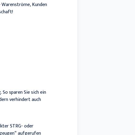
re Warenströme, Kunden
schaft!
 So sparen Sie sich ein
dern verhindert auch
ckter STRG- oder
erzeugen“ aufgerufen