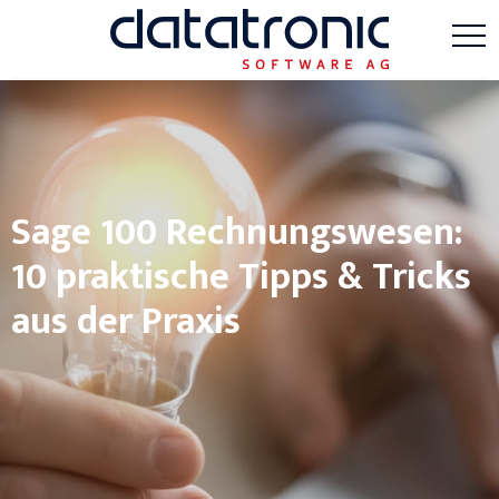
Sage 100 Rechnungswesen:
10 praktische Tipps & Tricks
aus der Praxis