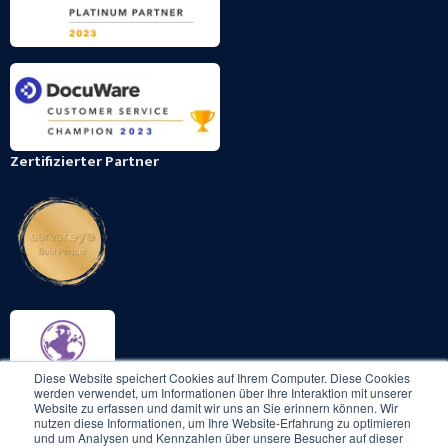
Zertifizierter Partner
Diese Website speichert Cookies auf Ihrem Computer. Diese Cookies
werden verwendet, um Informationen über Ihre Interaktion mit unserer
Website zu erfassen und damit wir uns an Sie erinnern können. Wir
nutzen diese Informationen, um Ihre Website-Erfahrung zu optimieren
und um Analysen und Kennzahlen über unsere Besucher auf dieser