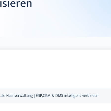
isieren
Handwerk
ale Hausverwaltung | ERP,CRM & DMS intelligent verbinden