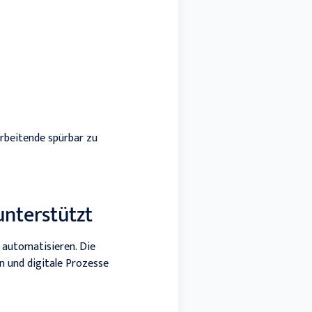
arbeitende spürbar zu
nterstützt
 automatisieren. Die
n und digitale Prozesse