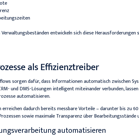
uote
arenz
beitungszeiten
 Verwaltungsbeständen entwickeln sich diese Herausforderungen s
ozesse als Effizienztreiber
flows sorgen dafür, dass Informationen automatisch zwischen S
RM- und DMS-Lösungen intelligent miteinander verbunden, lassen s
ozesse automatisieren.
 erreichen dadurch bereits messbare Vorteile – darunter bis zu 60
rozessen sowie maximale Transparenz über Bearbeitungsstände u
nungsverarbeitung automatisieren