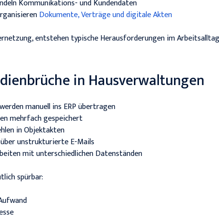
ndeln Kommunikations- und Kundendaten
rganisieren
Dokumente, Verträge und digitale Akten
 Vernetzung, entstehen typische Herausforderungen im Arbeitsalltag
dienbrüche in Hausverwaltungen
werden manuell ins ERP übertragen
n mehrfach gespeichert
hlen in Objektakten
 über unstrukturierte E-Mails
beiten mit unterschiedlichen Datenständen
tlich spürbar:
 Aufwand
esse