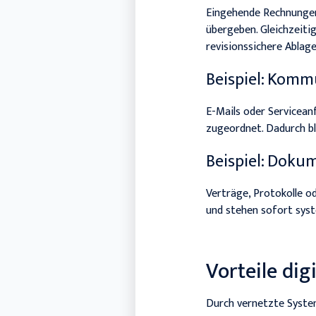
Eingehende Rechnungen
übergeben. Gleichzeiti
revisionssichere Ablag
Beispiel: Komm
E-Mails oder Servicea
zugeordnet. Dadurch bl
Beispiel: Doku
Verträge, Protokolle
und stehen sofort sys
Vorteile dig
Durch vernetzte System