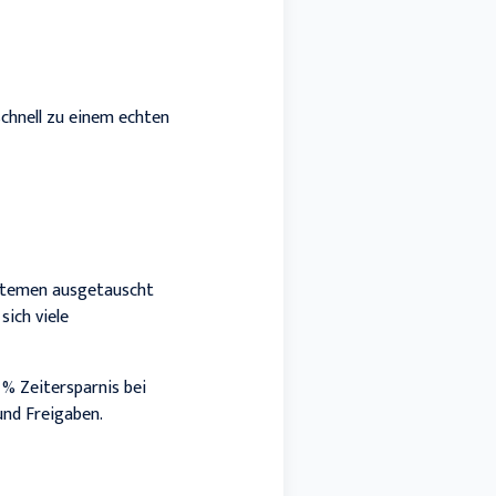
chnell zu einem echten
ystemen ausgetauscht
ich viele
 % Zeitersparnis bei
nd Freigaben.