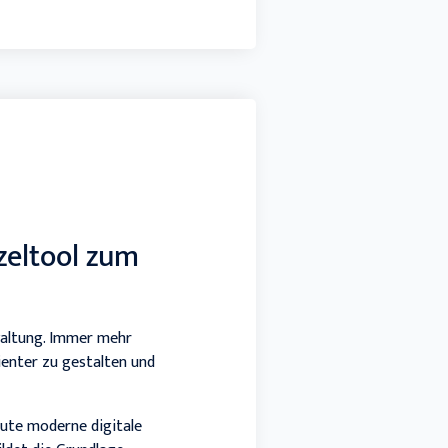
zeltool zum
waltung. Immer mehr
enter zu gestalten und
eute moderne digitale