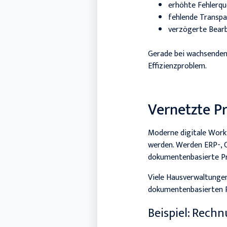
erhöhte Fehlerq
fehlende Transp
verzögerte Bear
Gerade bei wachsenden
Effizienzproblem.
Vernetzte Pr
Moderne digitale Work
werden. Werden ERP-, C
dokumentenbasierte Pr
Viele Hausverwaltungen
dokumentenbasierten P
Beispiel: Rech