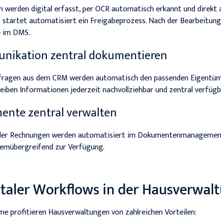
 werden digital erfasst, per OCR automatisch erkannt und direkt
g startet automatisiert ein Freigabeprozess. Nach der Bearbeitung
e im DMS.
unikation zentral dokumentieren
nfragen aus dem CRM werden automatisch den passenden Eigentüm
eiben Informationen jederzeit nachvollziehbar und zentral verfügb
mente zentral verwalten
 oder Rechnungen werden automatisiert im Dokumentenmanagemen
temübergreifend zur Verfügung.
italer Workflows in der Hausverwal
e profitieren Hausverwaltungen von zahlreichen Vorteilen: