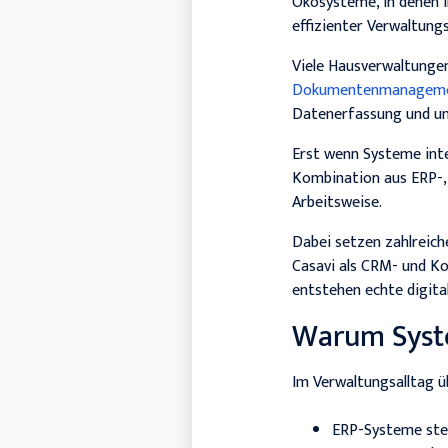
Ökosysteme, in denen 
effizienter Verwaltung
Viele Hausverwaltunge
Dokumentenmanagem
Datenerfassung und u
Erst wenn Systeme int
Kombination aus ERP-,
Arbeitsweise.
Dabei setzen zahlreic
Casavi als CRM- und Ko
entstehen echte digita
Warum Syst
Im Verwaltungsalltag ü
ERP-Systeme ste