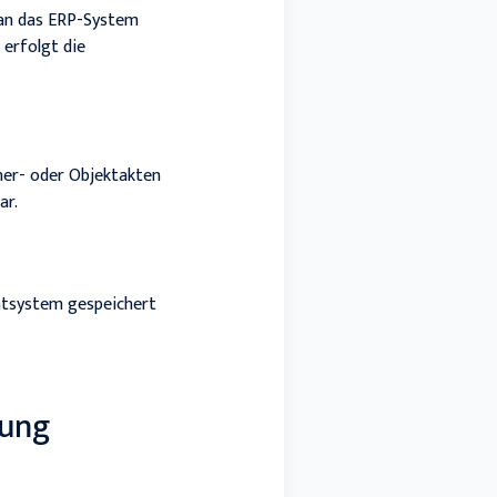
 an das ERP-System
 erfolgt die
er- oder Objektakten
ar.
tsystem gespeichert
tung