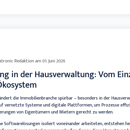
tronic Redaktion
am
01. Juni 2026
rung in der Hausverwaltung: Vom Ein
Ökosystem
rändert die Immobilienbranche spürbar – besonders in der Hausver
f vernetzte Systeme und digitale Plattformen, um Prozesse effizi
erungen von Eigentümern und Mietern gerecht zu werden.
e Softwarelösungen isoliert voneinander arbeiteten, entstehen h