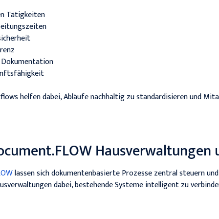
n Tätigkeiten
beitungszeiten
icherheit
arenz
er Dokumentation
unftsfähigkeit
kflows helfen dabei, Abläufe nachhaltig zu standardisieren und Mit
cument.FLOW Hausverwaltungen u
LOW
lassen sich dokumentenbasierte Prozesse zentral steuern und
sverwaltungen dabei, bestehende Systeme intelligent zu verbinde