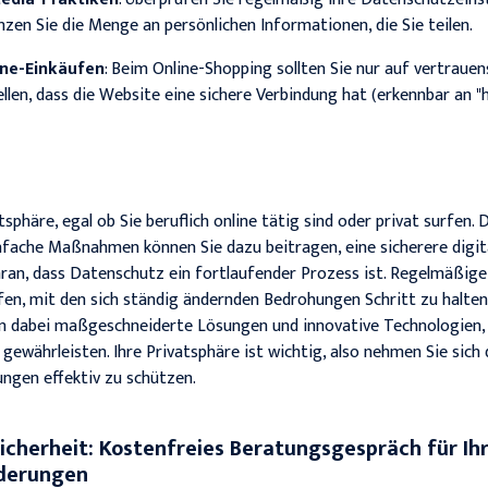
en Sie die Menge an persönlichen Informationen, die Sie teilen.
ine-Einkäufen
: Beim Online-Shopping sollten Sie nur auf vertrau
llen, dass die Website eine sichere Verbindung hat (erkennbar an "h
tsphäre, egal ob Sie beruflich online tätig sind oder privat surfen.
fache Maßnahmen können Sie dazu beitragen, eine sicherere digita
aran, dass Datenschutz ein fortlaufender Prozess ist. Regelmäßig
fen, mit den sich ständig ändernden Bedrohungen Schritt zu halte
n dabei maßgeschneiderte Lösungen und innovative Technologien, u
ewährleisten. Ihre Privatsphäre ist wichtig, also nehmen Sie sich d
ungen effektiv zu schützen.
cherheit: Kostenfreies Beratungsgespräch für Ihr
rderungen