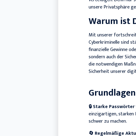
unsere Privatsphäre ge
Warum ist D
Mit unserer fortschrei
Cyberkriminelle sind st
finanzielle Gewinne ode
sondern auch der Sicher
die notwendigen Maßna
Sicherheit unserer digi
Grundlagen
🔒
Starke Passwörter
einzigartigen, starken
schwer zu machen.
🔄
Regelmäßige Aktua