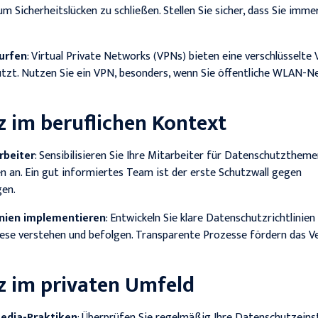
 Sicherheitslücken zu schließen. Stellen Sie sicher, dass Sie imme
Surfen
: Virtual Private Networks (VPNs) bieten eine verschlüsselte 
ützt. Nutzen Sie ein VPN, besonders, wenn Sie öffentliche WLAN-
 im beruflichen Kontext
rbeiter
: Sensibilisieren Sie Ihre Mitarbeiter für Datenschutztheme
 an. Ein gut informiertes Team ist der erste Schutzwall gegen
en.
inien implementieren
: Entwickeln Sie klare Datenschutzrichtlinien 
diese verstehen und befolgen. Transparente Prozesse fördern das V
z im privaten Umfeld
Media-Praktiken
: Überprüfen Sie regelmäßig Ihre Datenschutzeinst