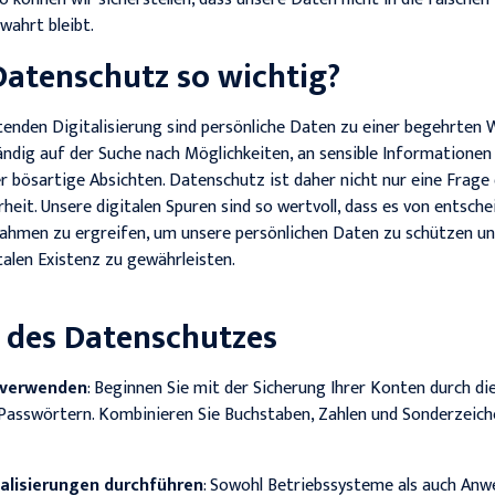
wahrt bleibt.
atenschutz so wichtig?
tenden Digitalisierung sind persönliche Daten zu einer begehrten
ändig auf der Suche nach Möglichkeiten, an sensible Informationen 
r bösartige Absichten. Datenschutz ist daher nicht nur eine Frage 
heit. Unsere digitalen Spuren sind so wertvoll, dass es von entsch
hmen zu ergreifen, um unsere persönlichen Daten zu schützen und
talen Existenz zu gewährleisten.
 des Datenschutzes
 verwenden
: Beginnen Sie mit der Sicherung Ihrer Konten durch d
 Passwörtern. Kombinieren Sie Buchstaben, Zahlen und Sonderzeich
lisierungen durchführen
: Sowohl Betriebssysteme als auch An