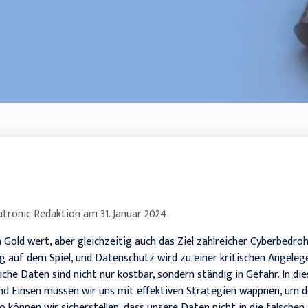
Handwerk
tronic Redaktion
am
31. Januar 2024
Gold wert, aber gleichzeitig auch das Ziel zahlreicher Cyberbedroh
ig auf dem Spiel, und Datenschutz wird zu einer kritischen Angeleg
nliche Daten sind nicht nur kostbar, sondern ständig in Gefahr. In di
nd Einsen müssen wir uns mit effektiven Strategien wappnen, um 
o können wir sicherstellen, dass unsere Daten nicht in die falsche