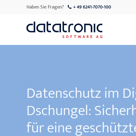
Haben Sie Fragen?
+ 49 6241-7070-100
Datenschutz im Di
Dschungel:
Sicher
für eine geschützt