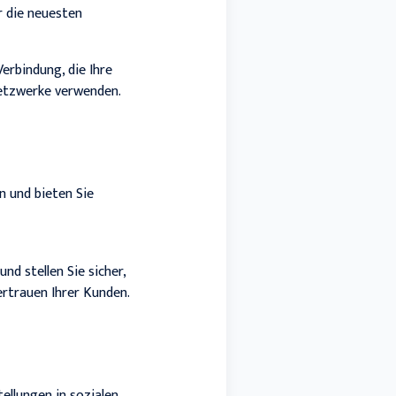
r die neuesten
Verbindung, die Ihre
Netzwerke verwenden.
n und bieten Sie
und stellen Sie sicher,
ertrauen Ihrer Kunden.
ellungen in sozialen