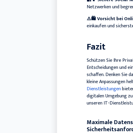
Netzwerken und begrenz
⚠️
🛍️
Vorsicht bei Onl
einkaufen und sicherste
Fazit
Schützen Sie Ihre Priva
Entscheidungen und ein
schaffen. Denken Sie d
kleine Anpassungen hel
Dienstleistungen
biete
digitalen Umgebung zu g
unseren IT-Dienstleist
Maximale Datensi
Sicherheitsanfo