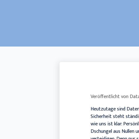
Veröffentlicht von
Data
Heutzutage sind Daten 
Sicherheit steht ständ
wie uns ist klar: Persö
Dschungel aus Nullen u
verteidigen. Denn nur s