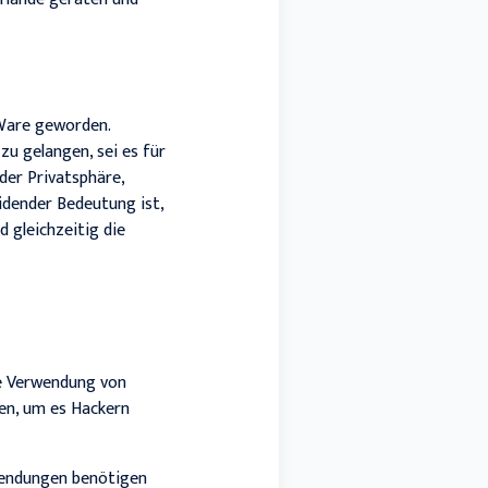
 Ware geworden.
zu gelangen, sei es für
der Privatsphäre,
eidender Bedeutung ist,
 gleichzeitig die
ie Verwendung von
en, um es Hackern
wendungen benötigen