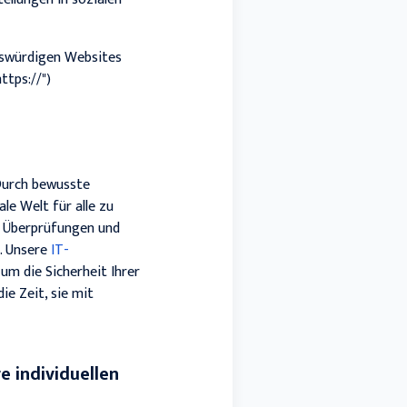
enswürdigen Websites
ttps://")
 Durch bewusste
le Welt für alle zu
e Überprüfungen und
n. Unsere
IT-
m die Sicherheit Ihrer
ie Zeit, sie mit
e individuellen