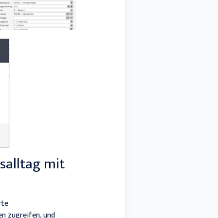
salltag mit
rte
n zugreifen, und