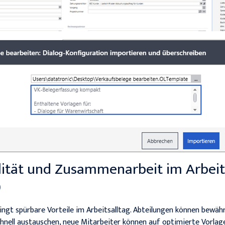
lität und Zusammenarbeit im Arbeit
0
ingt spürbare Vorteile im Arbeitsalltag. Abteilungen können
bewäh
nell austauschen,
neue Mitarbeiter können auf optimierte Vorlage