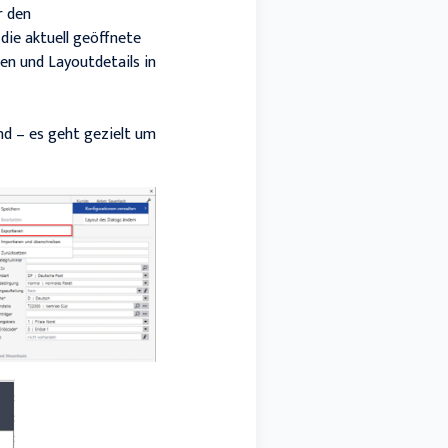
r den
die aktuell geöffnete
en und Layoutdetails in
ind – es geht gezielt um