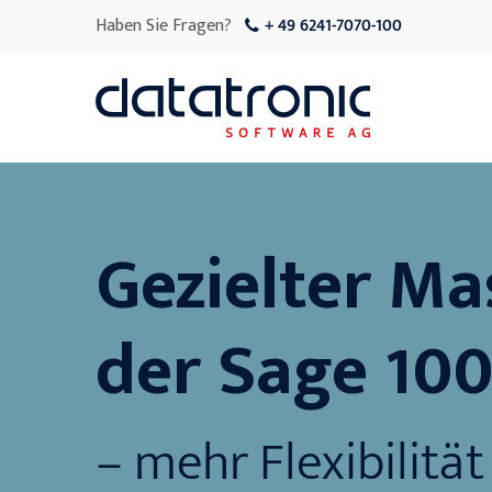
Haben Sie Fragen?
+ 49 6241-7070-100
Gezielter Ma
der Sage 10
– mehr Flexibilität