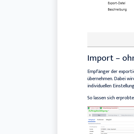
Import – oh
Empfänger der exportie
übernehmen. Dabei wird
individuellen Einstellu
So lassen sich erprobt