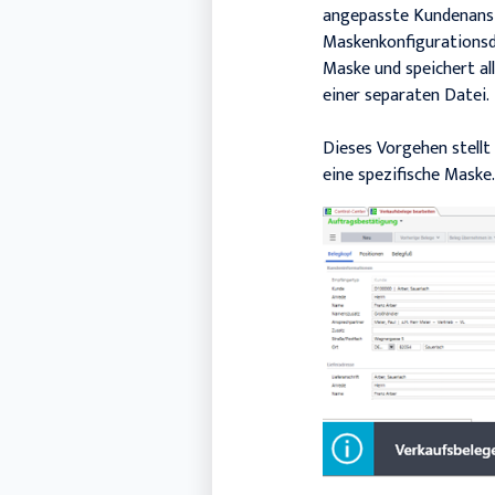
angepasste Kundenansic
Maskenkonfigurationsd
Maske und speichert al
einer separaten Datei.
Dieses Vorgehen stellt 
eine spezifische Maske.