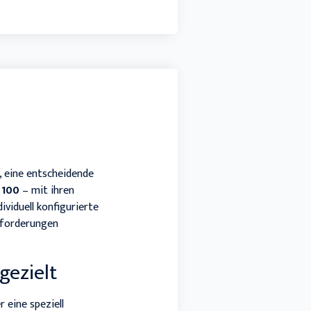
n, eine entscheidende
 100
– mit ihren
viduell konfigurierte
nforderungen
gezielt
 eine speziell