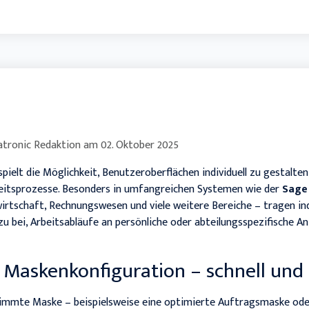
tronic Redaktion
am
02. Oktober 2025
pielt die Möglichkeit, Benutzeroberflächen individuell zu gestalte
rbeitsprozesse. Besonders in umfangreichen Systemen wie der
Sage
rtschaft, Rechnungswesen und viele weitere Bereiche – tragen indi
 bei, Arbeitsabläufe an persönliche oder abteilungsspezifische A
 Maskenkonfiguration – schnell und 
timmte Maske – beispielsweise eine optimierte Auftragsmaske oder