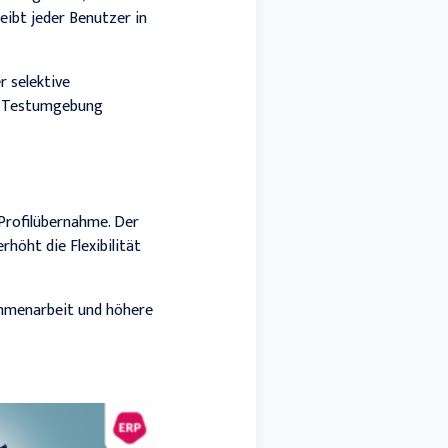
eibt jeder Benutzer in
r selektive
er Testumgebung
 Profilübernahme. Der
höht die Flexibilität
sammenarbeit und höhere