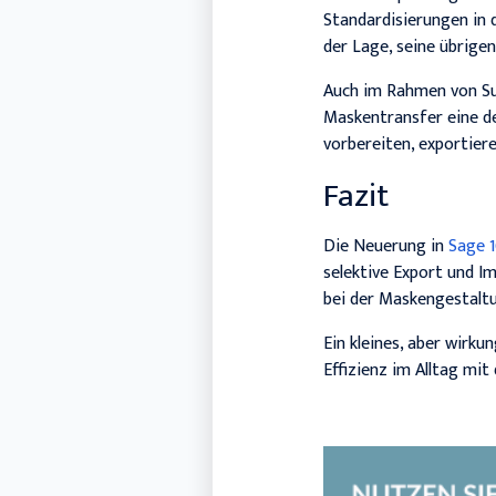
Standardisierungen in d
der Lage, seine übrigen
Auch im Rahmen von Sup
Maskentransfer eine de
vorbereiten, exportiere
Fazit
Die Neuerung in
Sage 
selektive Export und Im
bei der Maskengestaltu
Ein kleines, aber wirk
Effizienz im Alltag mit