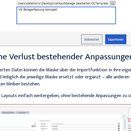
ne Verlust bestehender Anpassunge
rten Datei können die Maske über die Importfunktion in ihre eig
 lediglich die jeweilige Maske ersetzt oder ergänzt – alle andere
ngen bleiben bestehen.
e Layouts einfach weitergeben, ohne bestehende Anpassungen zu ü