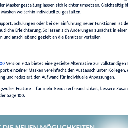
er Maskengestaltung lassen sich leichter umsetzen. Gleichzeitig bl
 Masken weiterhin individuell zu gestalten.
port, Schulungen oder bei der Einführung neuer Funktionen ist de
utliche Erleichterung. So lassen sich Änderungen zunächst in ein
n und anschließend gezielt an die Benutzer verteilen.
100
Version 9.0.5 bietet eine gezielte Alternative zur vollständigen
port einzelner Masken vereinfacht den Austausch unter Kollegen, er
ng und reduziert den Aufwand für individuelle Anpassungen.
ungsvolles Feature – für mehr Benutzerfreundlichkeit, bessere Zu
 der Sage 100.