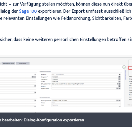
ht – zur Verfügung stellen möchten, können diese nun direkt übe
ialog der
Sage 100
exportieren. Der Export umfasst ausschließlich 
le relevanten Einstellungen wie Feldanordnung, Sichtbarkeiten, Farb
sicher, dass keine weiteren persönlichen Einstellungen betroffen s