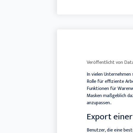
Veröffentlicht von
Data
In vielen Unternehmen s
Rolle für effiziente A
Funktionen für Warenwi
Masken maßgeblich dazu
anzupassen..
Export einer
Benutzer, die eine bes