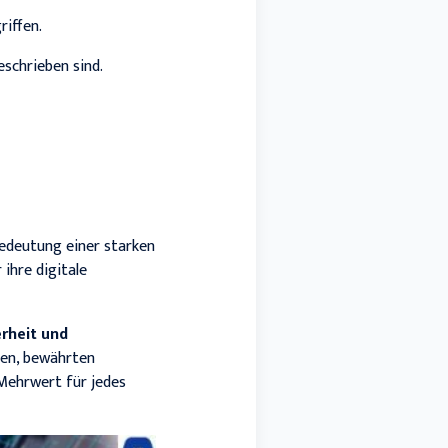
iffen.
eschrieben sind.
Bedeutung einer starken
ihre digitale
erheit und
ien, bewährten
 Mehrwert für jedes