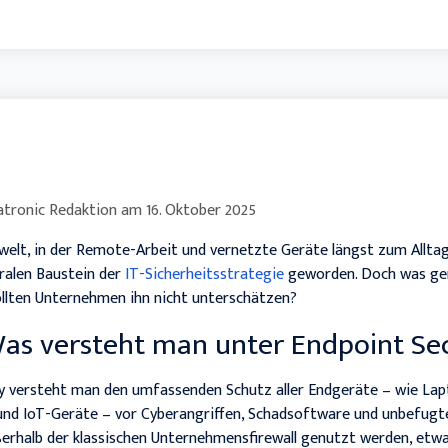
tronic Redaktion
am
16. Oktober 2025
tswelt, in der Remote-Arbeit und vernetzte Geräte längst zum Allta
ralen Baustein der
IT-Sicherheitsstrategie
geworden. Doch was ge
llten Unternehmen ihn nicht unterschätzen?
Was versteht man unter Endpoint Se
y versteht man den umfassenden Schutz aller Endgeräte – wie Lap
nd IoT-Geräte – vor Cyberangriffen, Schadsoftware und unbefugte
rhalb der klassischen Unternehmensfirewall genutzt werden, etw