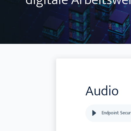
digitale Arbeitswel
Audio
Endpoint Secur