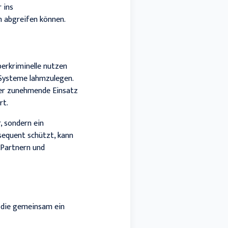
 ins
n abgreifen können.
berkriminelle nutzen
 Systeme lahmzulegen.
der zunehmende Einsatz
rt.
, sondern ein
sequent schützt, kann
 Partnern und
 die gemeinsam ein