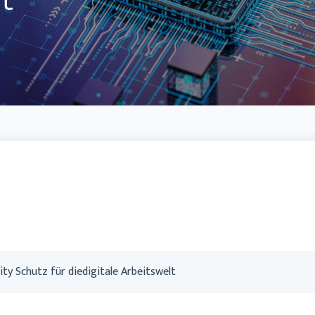
t
Handwerk
ity Schutz für diedigitale Arbeitswelt