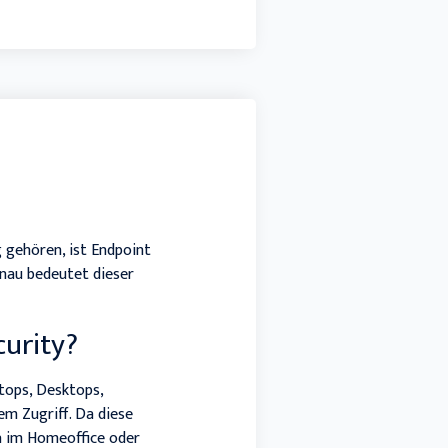
g gehören, ist Endpoint
nau bedeutet dieser
curity?
tops, Desktops,
m Zugriff. Da diese
a im Homeoffice oder