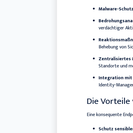
Malware-Schutz
Bedrohungsanal
verdächtiger Akti
Reaktionsmaß
Behebung von Sic
Zentralisierte
Standorte und mo
Integration mit
Identity-Manage
Die Vorteile
Eine konsequente Endpo
Schutz sensible