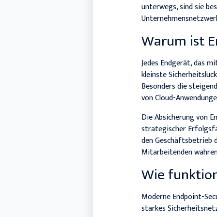
unterwegs, sind sie bes
Unternehmensnetzwerk,
Warum ist E
Jedes Endgerät, das mi
kleinste Sicherheitslü
Besonders die steigen
von Cloud-Anwendungen 
Die Absicherung von En
strategischer Erfolgsf
den Geschäftsbetrieb d
Mitarbeitenden wahren
Wie funktion
Moderne Endpoint-Secu
starkes Sicherheitsnetz