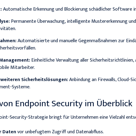
:
Automatische Erkennung und Blockierung schädlicher Software in
yse:
Permanente Überwachung, intelligente Mustererkennung un
vitäten.
nahmen:
Automatisierte und manuelle Gegenmaßnahmen zur Eindä
herheitsvorfällen.
s Management:
Einheitliche Verwaltung aller Sicherheitsrichtlinien, 
bile Mitarbeiter.
 weiteren Sicherheitslösungen:
Anbindung an Firewalls, Cloud-Si
ment-Systeme.
 von Endpoint Security im Überblick
int-Security-Strategie bringt für Unternehmen eine Vielzahl entsc
r Daten
vor unbefugtem Zugriff und Datenabfluss.