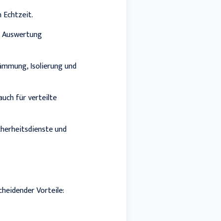
 Echtzeit.
d Auswertung
mmung, Isolierung und
auch für verteilte
cherheitsdienste und
heidender Vorteile: