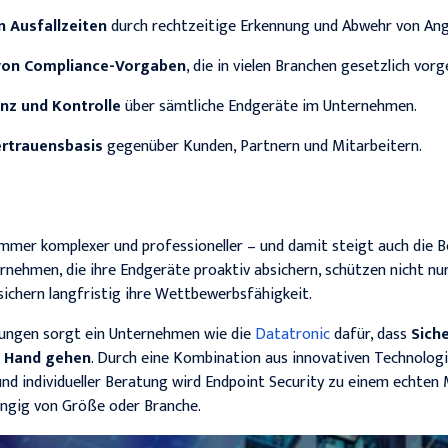
 Ausfallzeiten
durch rechtzeitige Erkennung und Abwehr von Angr
 von Compliance-Vorgaben
, die in vielen Branchen gesetzlich vorg
nz und Kontrolle
über sämtliche Endgeräte im Unternehmen.
ertrauensbasis
gegenüber Kunden, Partnern und Mitarbeitern.
mmer komplexer und professioneller – und damit steigt auch die 
rnehmen, die ihre Endgeräte proaktiv absichern, schützen nicht nur 
sichern langfristig ihre Wettbewerbsfähigkeit.
ungen sorgt ein Unternehmen wie die
Datatronic
dafür, dass
Sich
n Hand gehen
. Durch eine Kombination aus innovativen Technolog
nd individueller Beratung wird Endpoint Security zu einem echten
ngig von Größe oder Branche.