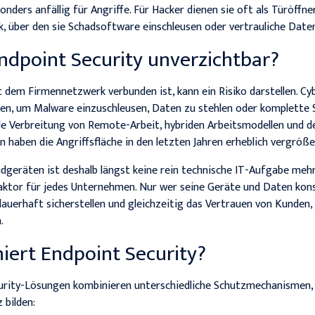
onders anfällig für Angriffe. Für Hacker dienen sie oft als Türöffner
 über den sie Schadsoftware einschleusen oder vertrauliche Date
ndpoint Security unverzichtbar?
t dem Firmennetzwerk verbunden ist, kann ein Risiko darstellen. Cy
cken, um Malware einzuschleusen, Daten zu stehlen oder komplette
de Verbreitung von Remote-Arbeit, hybriden Arbeitsmodellen und 
haben die Angriffsfläche in den letzten Jahren erheblich vergröße
dgeräten ist deshalb längst keine rein technische IT-Aufgabe mehr
aktor für jedes Unternehmen. Nur wer seine Geräte und Daten kon
auerhaft sicherstellen und gleichzeitig das Vertrauen von Kunden,
.
iert Endpoint Security?
rity-Lösungen kombinieren unterschiedliche Schutzmechanismen,
 bilden: