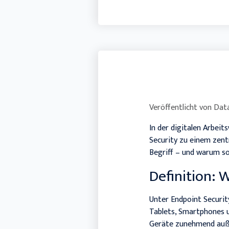
Veröffentlicht von
Data
In der digitalen Arbei
Security zu einem zent
Begriff – und warum so
Definition: 
Unter Endpoint Securit
Tablets, Smartphones u
Geräte zunehmend auße