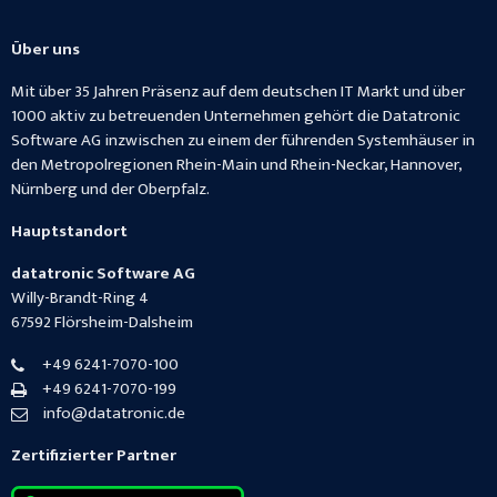
Über uns
Mit über 35 Jahren Präsenz auf dem deutschen IT Markt und über
1000 aktiv zu betreuenden Unternehmen gehört die Datatronic
Software AG inzwischen zu einem der führenden Systemhäuser in
den Metropolregionen Rhein-Main und Rhein-Neckar, Hannover,
Nürnberg und der Oberpfalz.
Hauptstandort
datatronic Software AG
Willy-Brandt-Ring 4
67592
Flörsheim-Dalsheim
+49 6241-7070-100
+49 6241-7070-199
info@datatronic.de
Zertifizierter Partner