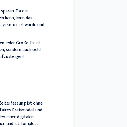
sparen. Da die
ln kann, kann das
g gearbeitet wurde und
n jeder Größe. Es ist
en, sondern auch Geld
aufzusteigen!
Zeiterfassung
ist ohne
faires Preismodell und
en einer digitalen
men und ist komplett