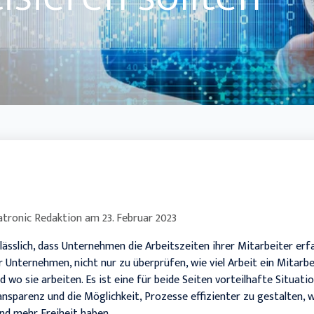
Handwerk
tronic Redaktion
am
23. Februar 2023
ässlich, dass Unternehmen die Arbeitszeiten ihrer Mitarbeiter erfa
 Unternehmen, nicht nur zu überprüfen, wie viel Arbeit ein Mitarbe
 wo sie arbeiten. Es ist eine für beide Seiten vorteilhafte Situat
nsparenz und die Möglichkeit, Prozesse effizienter zu gestalten, 
nd mehr Freiheit haben.