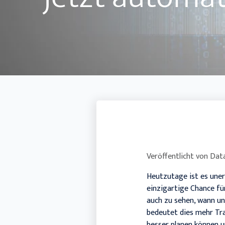
Veröffentlicht von
Data
Heutzutage ist es unerl
einzigartige Chance für
auch zu sehen, wann und
bedeutet dies mehr Tra
besser planen können u