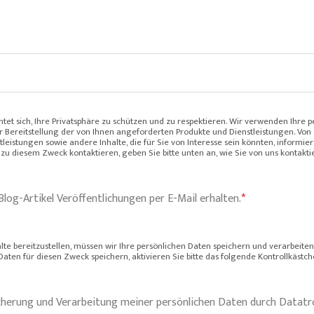
htet sich, Ihre Privatsphäre zu schützen und zu respektieren. Wir verwenden Ihre 
 Bereitstellung der von Ihnen angeforderten Produkte und Dienstleistungen. Von 
leistungen sowie andere Inhalte, die für Sie von Interesse sein könnten, informie
e zu diesem Zweck kontaktieren, geben Sie bitte unten an, wie Sie von uns kontak
Blog-Artikel Veröffentlichungen per E-Mail erhalten.
*
te bereitzustellen, müssen wir Ihre persönlichen Daten speichern und verarbeite
 Daten für diesen Zweck speichern, aktivieren Sie bitte das folgende Kontrollkästch
cherung und Verarbeitung meiner persönlichen Daten durch Datatr