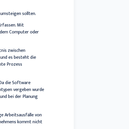
umsteigen sollten.
Erfassen. Mit
f dem Computer oder
tnis zwischen
und es besteht die
mte Prozess
 Da die Software
bentypen vergeben wurde
und bei der Planung
e Arbeitsausfälle von
ernehmens kommt nicht