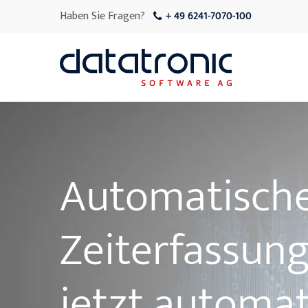
Haben Sie Fragen?
+ 49 6241-7070-100
Automatisch
Zeiterfassun
jetzt automat