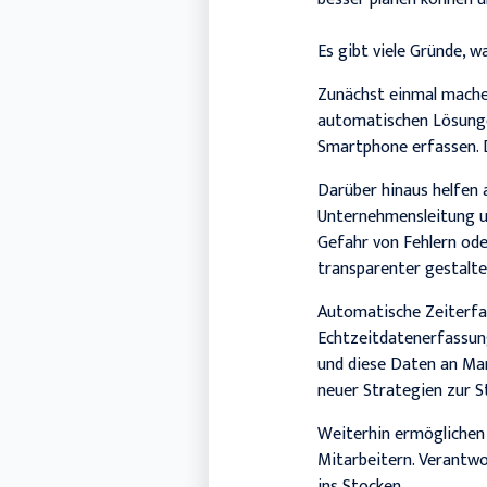
Es gibt viele Gründe,
Zunächst einmal machen
automatischen Lösunge
Smartphone erfassen. D
Darüber hinaus helfen 
Unternehmensleitung un
Gefahr von Fehlern od
transparenter gestalt
Automatische Zeiterfas
Echtzeitdatenerfassung
und diese Daten an Man
neuer Strategien zur S
Weiterhin ermöglichen 
Mitarbeitern. Verantw
ins Stocken.