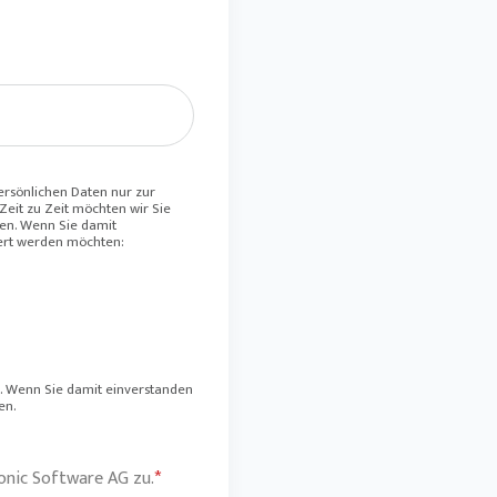
persönlichen Daten nur zur
Zeit zu Zeit möchten wir Sie
ren. Wenn Sie damit
tiert werden möchten:
n. Wenn Sie damit einverstanden
en.
onic Software AG zu.
*