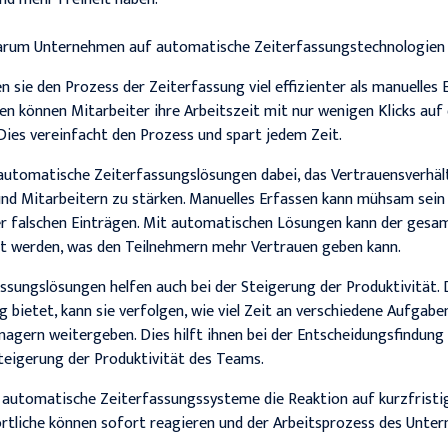
 warum Unternehmen auf automatische Zeiterfassungstechnologien 
 sie den Prozess der Zeiterfassung viel effizienter als manuelles 
n können Mitarbeiter ihre Arbeitszeit mit nur wenigen Klicks au
ies vereinfacht den Prozess und spart jedem Zeit.
automatische Zeiterfassungslösungen dabei, das Vertrauensverhäl
d Mitarbeitern zu stärken. Manuelles Erfassen kann mühsam sein 
er falschen Einträgen. Mit automatischen Lösungen kann der gesa
et werden, was den Teilnehmern mehr Vertrauen geben kann.
sungslösungen helfen auch bei der Steigerung der Produktivität.
 bietet, kann sie verfolgen, wie viel Zeit an verschiedene Aufga
agern weitergeben. Dies hilft ihnen bei der Entscheidungsfindung 
teigerung der Produktivität des Teams.
automatische Zeiterfassungssysteme die Reaktion auf kurzfristig
ortliche können sofort reagieren und der Arbeitsprozess des Unt