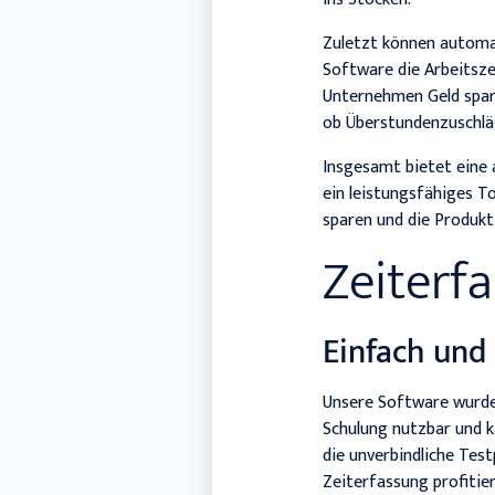
Zuletzt können automat
Software die Arbeitsze
Unternehmen Geld spar
ob Überstundenzuschlä
Insgesamt bietet eine 
ein leistungsfähiges T
sparen und die Produkt
Zeiterf
Einfach und 
Unsere Software wurde
Schulung nutzbar und k
die unverbindliche Tes
Zeiterfassung profitie