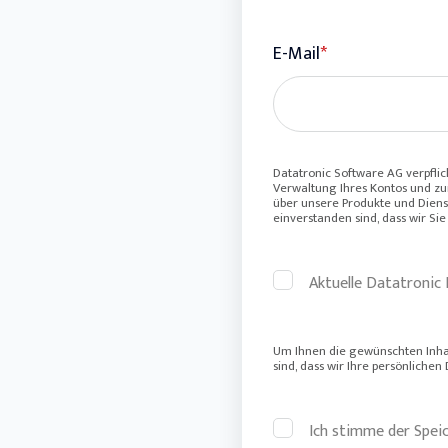
E-Mail
*
Datatronic Software AG verpflic
Verwaltung Ihres Kontos und zur
über unsere Produkte und Dienst
einverstanden sind, dass wir Si
Aktuelle Datatronic 
Um Ihnen die gewünschten Inhal
sind, dass wir Ihre persönlichen
Ich stimme der Spei