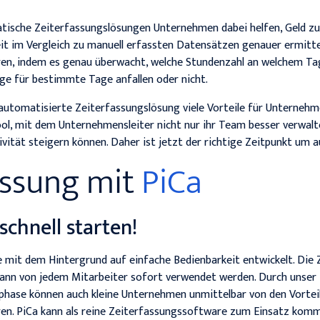
ische Zeiterfassungslösungen Unternehmen dabei helfen, Geld zu 
it im Vergleich zu manuell erfassten Datensätzen genauer ermitte
en, indem es genau überwacht, welche Stundenzahl an welchem Ta
ge für bestimmte Tage anfallen oder nicht.
automatisierte Zeiterfassungslösung viele Vorteile für Unternehme
ool, mit dem Unternehmensleiter nicht nur ihr Team besser verwalt
ivität steigern können. Daher ist jetzt der richtige Zeitpunkt um 
assung mit
PiCa
schnell starten!
 mit dem Hintergrund auf einfache Bedienbarkeit entwickelt. Die
ann von jedem Mitarbeiter sofort verwendet werden. Durch unser 
tphase können auch kleine Unternehmen unmittelbar von den Vorteil
ren. PiCa kann als reine Zeiterfassungssoftware zum Einsatz kom