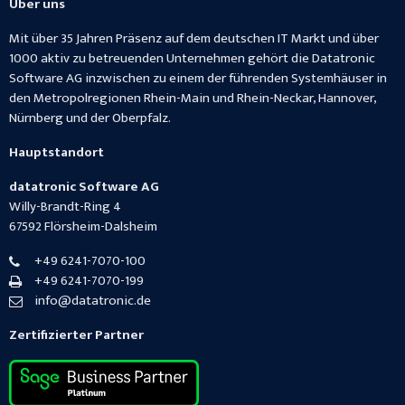
Über uns
Mit über 35 Jahren Präsenz auf dem deutschen IT Markt und über
1000 aktiv zu betreuenden Unternehmen gehört die Datatronic
Software AG inzwischen zu einem der führenden Systemhäuser in
den Metropolregionen Rhein-Main und Rhein-Neckar, Hannover,
Nürnberg und der Oberpfalz.
Hauptstandort
datatronic Software AG
Willy-Brandt-Ring 4
67592
Flörsheim-Dalsheim
+49 6241-7070-100
+49 6241-7070-199
info@datatronic.de
Zertifizierter Partner