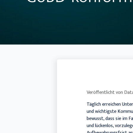
Veröffentlicht von
Data
Täglich erreichen Unte
und wichtigste Kommuni
bewusst, dass sie im F
und lückenlos, vorzule
Aufbewahrungsfrist arc