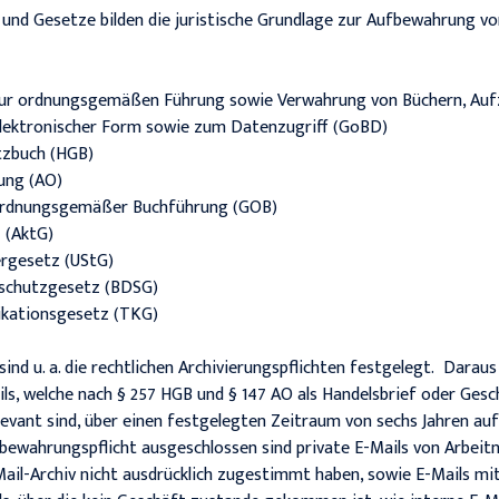
 und Gesetze bilden die juristische Grundlage zur Aufbewahrung vo
zur ordnungsgemäßen Führung sowie Verwahrung von Büchern, Auf
lektronischer Form sowie zum Datenzugriff (GoBD)
tzbuch (HGB)
ung (AO)
ordnungsgemäßer Buchführung (GOB)
 (AktG)
rgesetz (UStG)
schutzgesetz (BDSG)
kationsgesetz (TKG)
nd u. a. die rechtlichen Archivierungspflichten festgelegt. Daraus 
ls, welche nach § 257 HGB und § 147 AO als Handelsbrief oder Gesc
levant sind, über einen festgelegten Zeitraum von sechs Jahren a
bewahrungspflicht ausgeschlossen sind private E-Mails von Arbeit
Mail-Archiv nicht ausdrücklich zugestimmt haben, sowie E-Mails mi