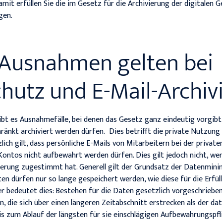
amit erfüllen Sie die im Gesetz für die Archivierung der digitalen
gen.
Ausnahmen gelten bei
hutz und E-Mail-Archiv
ibt es Ausnahmefälle, bei denen das Gesetz ganz eindeutig vorgibt,
hränkt archiviert werden dürfen. Dies betrifft die private Nutzung
ich gilt, dass persönliche E-Mails von Mitarbeitern bei der privat
Kontos nicht aufbewahrt werden dürfen. Dies gilt jedoch nicht, we
vierung zugestimmt hat. Generell gilt der Grundsatz der Datenmini
 dürfen nur so lange gespeichert werden, wie diese für die Erfül
r bedeutet dies: Bestehen für die Daten gesetzlich vorgeschriebe
, die sich über einen längeren Zeitabschnitt erstrecken als der da
is zum Ablauf der längsten für sie einschlägigen Aufbewahrungspfl