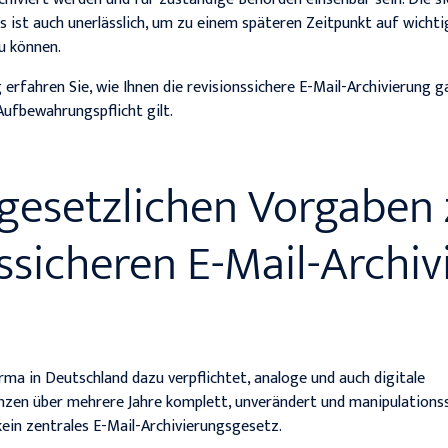
s ist auch unerlässlich, um zu einem späteren Zeitpunkt auf wicht
zu können.
erfahren Sie, wie Ihnen die revisionssichere E-Mail-Archivierung g
 Aufbewahrungspflicht gilt.
gesetzlichen Vorgaben 
nssicheren E-Mail-Archi
rma in Deutschland dazu verpflichtet, analoge und auch digitale
zen über mehrere Jahre komplett, unverändert und manipulations
 kein zentrales E-Mail-Archivierungsgesetz.