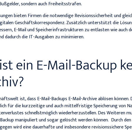
Bußgelder, sondern auch Freiheitsstrafen.
sungen bieten Firmen die notwendige Revisionssicherheit und gleic
igitalen Geschäftskorrespondenz. Zusätzlich unterstützt die Lösu
essern, E-Mail und Speicherinfrastrukturen zu entlasten wie auch d
d dadurch die IT-Ausgaben zu minimieren.
st ein E-Mail-Backup ke
chiv?
häftswelt ist, dass E-Mail-Backups E-Mail-Archive ablösen können.
glich für die kurzzeitige und auch mittelfristige Speicherung von 
atenverlustes schnellstmöglich wiederherzustellen. Des Weiteren m
 Backup manipuliert und sogar gelöscht werden können. Durch den
gegen wird eine dauerhafte und insbesondere revisionssichere Spe