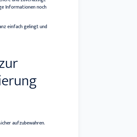
ige Informationen noch
anz einfach gelingt und
zur
vierung
sicher aufzubewahren.