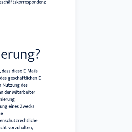
 Geschäftskorrespondenz
ierung?
 dass diese E-Mails
 des geschäftlichen E-
en Nutzung des
nn der Mitarbeiter
mierung.
lung eines Zwecks
ne
tenschutzrechtliche
icht vorzuhalten,