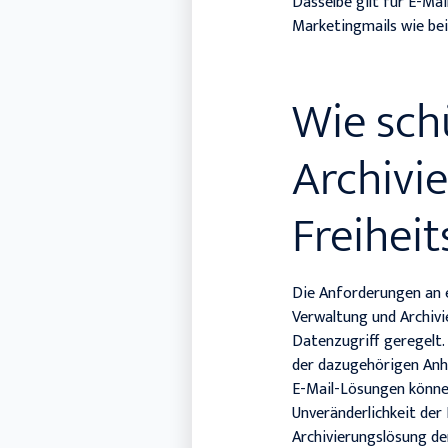
Dasselbe gilt für E-Ma
Marketingmails wie bei
Wie schü
Archivi
Freiheit
Die Anforderungen an e
Verwaltung und Archiv
Datenzugriff geregelt.
der dazugehörigen Anhä
E-Mail-Lösungen könne
Unveränderlichkeit der 
Archivierungslösung de