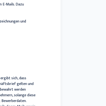
n E-Mails. Dazu
zeichnungen und
ergibt sich, dass
häftsbrief gelten und
ufbewahrt werden
nehmern, solange diese
t Bewerberdaten.