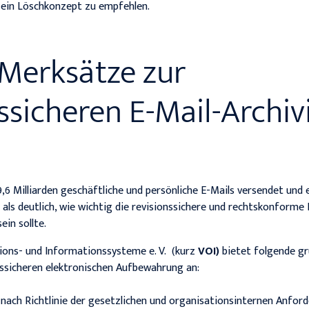
h ein Löschkonzept zu empfehlen.
Merksätze zur
nssicheren E-Mail-Archi
9,6 Milliarden geschäftliche und persönliche E-Mails versendet u
als deutlich, wie wichtig die revisionssichere und rechtskonforme 
ein sollte.
ons- und Informationssysteme e. V. (kurz
VOI)
bietet folgende gr
ssicheren elektronischen Aufbewahrung an:
 nach Richtlinie der gesetzlichen und organisationsinternen Anfor