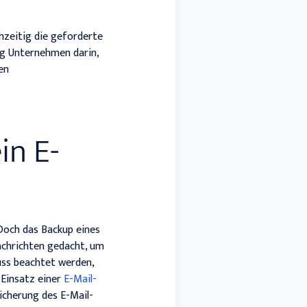
hzeitig die geforderte
ng Unternehmen darin,
en
in E-
 Doch das Backup eines
Nachrichten gedacht, um
uss beachtet werden,
 Einsatz einer
E-Mail-
icherung des E-Mail-