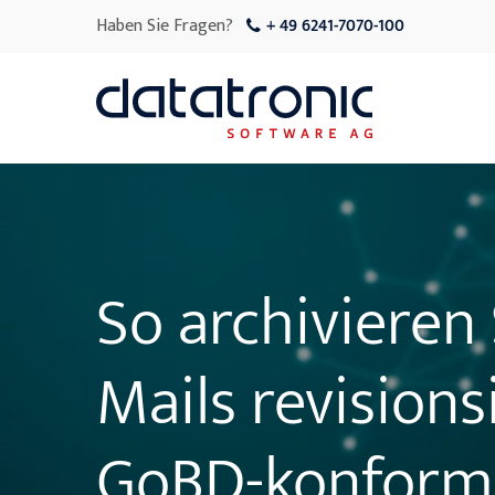
Haben Sie Fragen?
+ 49 6241-7070-100
So archivieren 
Mails revision
GoBD-konform