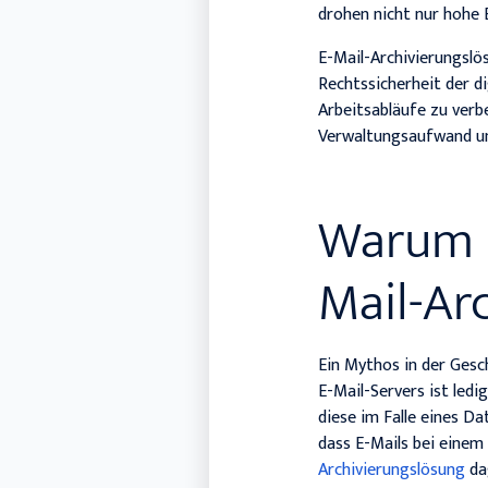
drohen nicht nur hohe 
E-Mail-Archivierungslö
Rechtssicherheit der d
Arbeitsabläufe zu verb
Verwaltungsaufwand un
Warum i
Mail-Ar
Ein Mythos in der Gesc
E-Mail-Servers ist ledi
diese im Falle eines D
dass E-Mails bei einem
Archivierungslösung
da