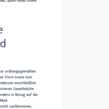
ails, Spam-Mails sowie
e
nd
n zur ordnungsgemäßen
cher Form sowie zum
ndenzen einschließlich
hivieren. Gewöhnliche
ndere in Bezug auf die
-Mail-
s nicht nachkommen,