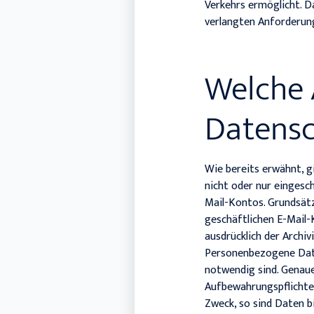
Verkehrs ermöglicht. D
verlangten Anforderun
Welche 
Datensc
Wie bereits erwähnt, g
nicht oder nur eingesc
Mail-Kontos. Grundsätzl
geschäftlichen E-Mail-
ausdrücklich der Archi
Personenbezogene Daten
notwendig sind. Genaue
Aufbewahrungspflichten
Zweck, so sind Daten b