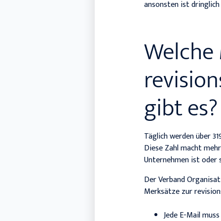
ansonsten ist dringlic
Welche 
revisio
gibt es?
Täglich werden über 31
Diese Zahl macht mehr 
Unternehmen ist oder s
Der Verband Organisati
Merksätze zur revision
Jede E-Mail muss