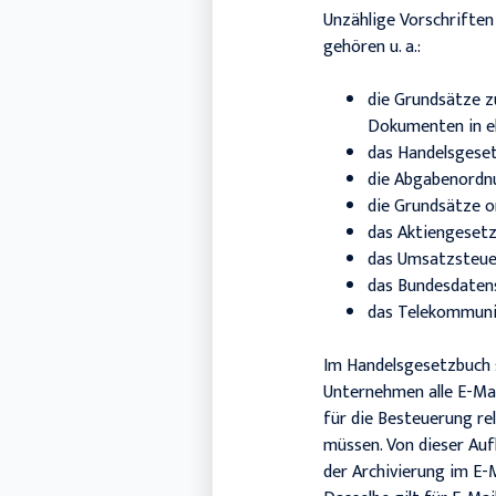
Unzählige Vorschriften
gehören u. a.:
die Grundsätze 
Dokumenten in e
das Handelsgese
die Abgabenordn
die Grundsätze 
das Aktiengesetz
das Umsatzsteue
das Bundesdaten
das Telekommuni
Im Handelsgesetzbuch si
Unternehmen alle E-Mai
für die Besteuerung re
müssen. Von dieser Auf
der Archivierung im E-