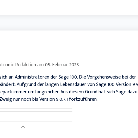
tronic Redaktion
am
05. Februar 2025
 sich an Administratoren der Sage 100. Die Vorgehensweise bei de
eändert: Aufgrund der langen Lebensdauer von Sage 100 Version 9 
cepack immer umfangreicher. Aus diesem Grund hat sich Sage dazu
weig nur noch bis Version 9.0.7.1 fortzuführen.