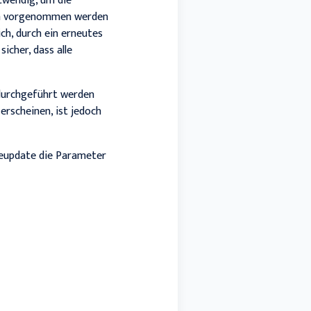
otwendig, um die
ngen vorgenommen werden
ch, durch ein erneutes
icher, dass alle
 durchgeführt werden
erscheinen, ist jedoch
veupdate die Parameter