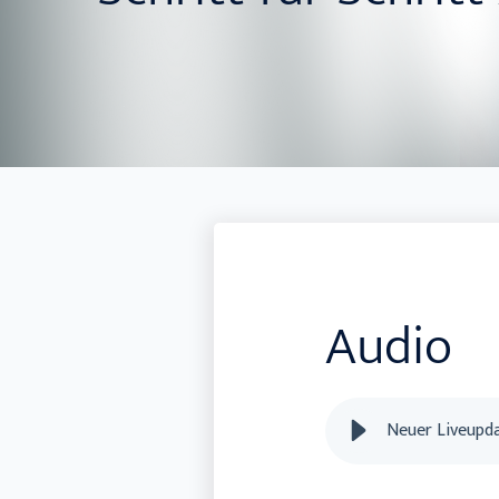
Audio
Neuer Liveupda