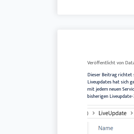
Veröffentlicht von
Data
Dieser Beitrag richtet
Liveupdates hat sich g
mit jedem neuen Servi
bisherigen Liveupdate-Z